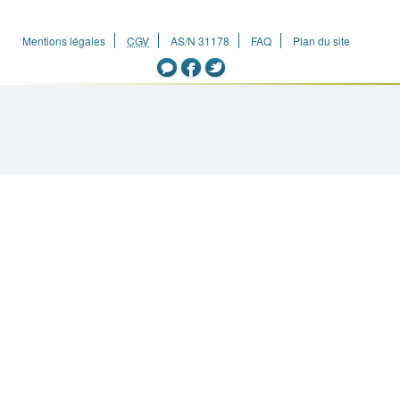
Mentions légales
CGV
AS/N 31178
FAQ
Plan du site